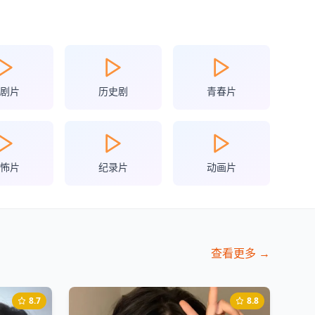
剧片
历史剧
青春片
怖片
纪录片
动画片
查看更多 →
8.7
8.8