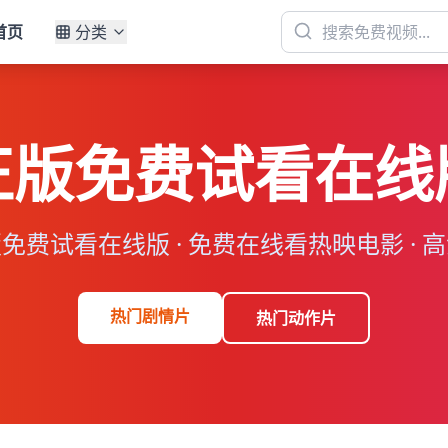
首页
分类
正版免费试看在线
免费试看在线版 · 免费在线看热映电影 · 
热门剧情片
热门动作片