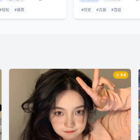
#
轻松
#
搞笑
#
历史
#
古装
#
宫廷
8.8