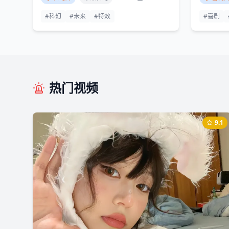
#
科幻
#
未来
#
特效
#
喜剧
热门视频
9.1