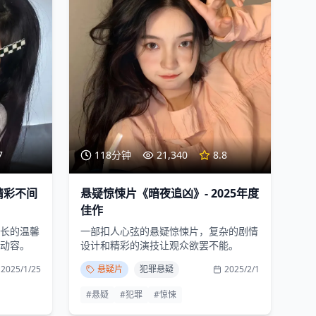
7
118分钟
21,340
8.8
精彩不间
悬疑惊悚片《暗夜追凶》- 2025年度
佳作
长的温馨
一部扣人心弦的悬疑惊悚片，复杂的剧情
动容。
设计和精彩的演技让观众欲罢不能。
2025/1/25
悬疑片
犯罪悬疑
2025/2/1
#
悬疑
#
犯罪
#
惊悚