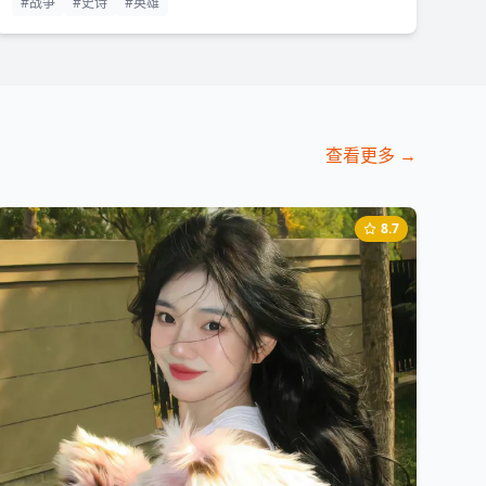
#
战争
#
史诗
#
英雄
查看更多 →
8.7