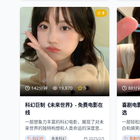
9
142分钟
19,870
9
88分
科幻巨制《未来世界》- 免费电影在
喜剧电
线
选
一部想象力丰富的科幻电影，展现了对未
一部轻松
来世界的独特构想和人类命运的深度思
白和搞笑
考。
科幻片
未来科幻
2025/2/5
喜剧