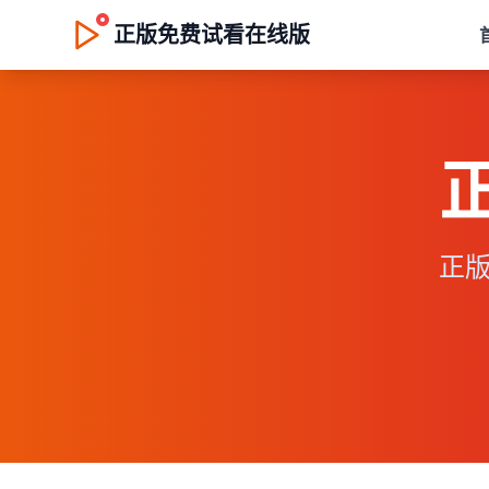
正版免费试看在线版
正版