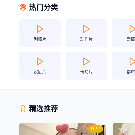
热门分类
剧情片
动作片
爱情
家庭片
奇幻片
都市
精选推荐
8.9